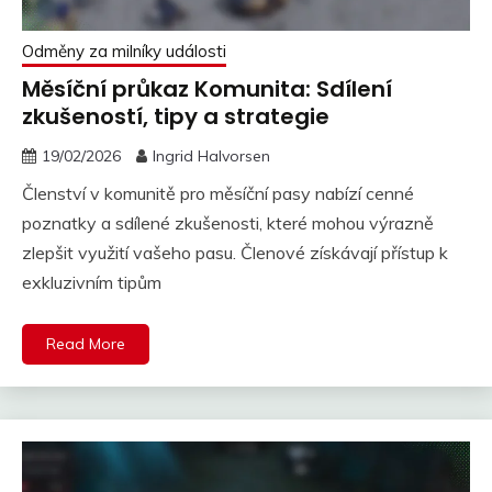
Odměny za milníky události
Měsíční průkaz Komunita: Sdílení
zkušeností, tipy a strategie
19/02/2026
Ingrid Halvorsen
Členství v komunitě pro měsíční pasy nabízí cenné
poznatky a sdílené zkušenosti, které mohou výrazně
zlepšit využití vašeho pasu. Členové získávají přístup k
exkluzivním tipům
Read More