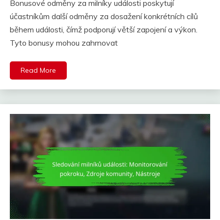
Bonusové odměny za milníky události poskytují
účastníkům další odměny za dosažení konkrétních cílů
během události, čímž podporují větší zapojení a výkon.
Tyto bonusy mohou zahrnovat
Read More