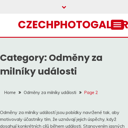
Skip
to
content
CZECHPHOTOGALLER
Category:
Odměny za
milníky události
Home
Odměny za milníky události
Page 2
Odměny za milníky událostí jsou pobídky navržené tak, aby
motivovaly účastníky tím, že uznávají jejich úspěchy, když
dosahují konkrétních cílů během události. Stanovením jasných