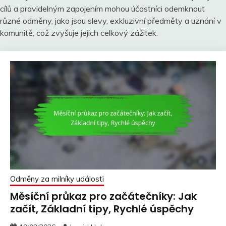
cílů a pravidelným zapojením mohou účastníci odemknout
různé odměny, jako jsou slevy, exkluzivní předměty a uznání v
komunitě, což zvyšuje jejich celkový zážitek.
Odměny za milníky události
Měsíční průkaz pro začátečníky: Jak
začít, Základní tipy, Rychlé úspěchy