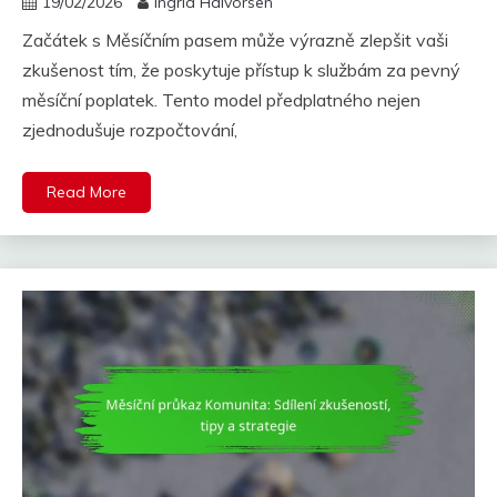
19/02/2026
Ingrid Halvorsen
Začátek s Měsíčním pasem může výrazně zlepšit vaši
zkušenost tím, že poskytuje přístup k službám za pevný
měsíční poplatek. Tento model předplatného nejen
zjednodušuje rozpočtování,
Read More