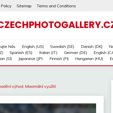
 Policy
Sitemap
Terms and Conditions
CZECHPHOTOGALLERY.C
ujte Nás
English (US)
Swedish (SE)
Danish (DK)
N
Z)
Spanish (ES)
Italian (IT)
German (DE)
English (C
an (SI)
Japanese (JP)
Finnish (FI)
Hungarian (HU)
E
madění výhod, Maximální využití