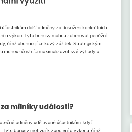
lní využití
í účastníkům další odměny za dosažení konkrétních
ojení a výkon. Tyto bonusy mohou zahrnovat peněžní
dy, čímž obohacují celkový zážitek. Strategickým
í mohou účastníci maximalizovat své výhody a
a milníky události?
atečné odměny udělované účastníkům, když
 Tyto bonusy motivují k zapojení a výkonu, čímž