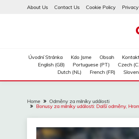
Skip
About Us
Contact Us
Cookie Policy
Privacy
to
content
Úvodní Stránka
Kdo Jsme
Obsah
Kontakt
English (GB)
Portuguese (PT)
Czech (C
Dutch (NL)
French (FR)
Sloveni
Home
Odměny za milníky události
Bonusy za milníky události: Další odměny, Hro