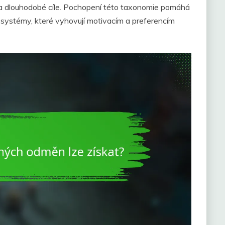
a dlouhodobé cíle. Pochopení této taxonomie pomáhá
systémy, které vyhovují motivacím a preferencím