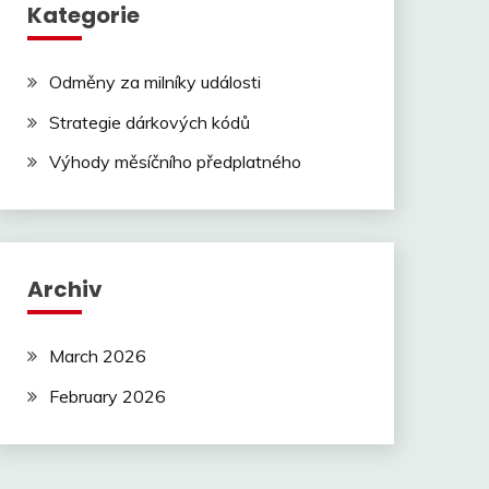
Kategorie
Odměny za milníky události
Strategie dárkových kódů
Výhody měsíčního předplatného
Archiv
March 2026
February 2026