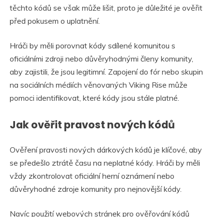
těchto kódů se však může lišit, proto je důležité je ověřit
před pokusem o uplatnění.
Hráči by měli porovnat kódy sdílené komunitou s
oficiálními zdroji nebo důvěryhodnými členy komunity,
aby zajistili, že jsou legitimní. Zapojení do fór nebo skupin
na sociálních médiích věnovaných Viking Rise může
pomoci identifikovat, které kódy jsou stále platné.
Jak ověřit pravost nových kódů
Ověření pravosti nových dárkových kódů je klíčové, aby
se předešlo ztrátě času na neplatné kódy. Hráči by měli
vždy zkontrolovat oficiální herní oznámení nebo
důvěryhodné zdroje komunity pro nejnovější kódy.
Navíc použití webových stránek pro ověřování kódů