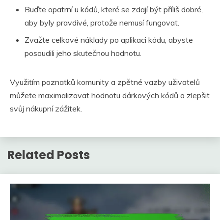
Buďte opatrní u kódů, které se zdají být příliš dobré,
aby byly pravdivé, protože nemusí fungovat.
Zvažte celkové náklady po aplikaci kódu, abyste
posoudili jeho skutečnou hodnotu.
Využitím poznatků komunity a zpětné vazby uživatelů
můžete maximalizovat hodnotu dárkových kódů a zlepšit
svůj nákupní zážitek.
Related Posts