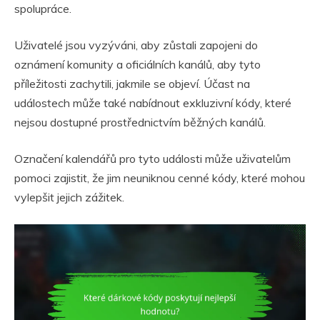
spolupráce.
Uživatelé jsou vyzýváni, aby zůstali zapojeni do
oznámení komunity a oficiálních kanálů, aby tyto
příležitosti zachytili, jakmile se objeví. Účast na
událostech může také nabídnout exkluzivní kódy, které
nejsou dostupné prostřednictvím běžných kanálů.
Označení kalendářů pro tyto události může uživatelům
pomoci zajistit, že jim neuniknou cenné kódy, které mohou
vylepšit jejich zážitek.