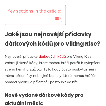
Key sections in the article:
Jaké jsou nejnovější přídavky
dárkových kódů pro Viking Rise?
Nejnovější přídavky
dárkových kódů
pro Viking Rise
zahrnují různé kódy, které mohou hráči použít k vylepšení
svého herního zážitku. Tyto kódy často poskytují herní
měnu, předměty nebo jiné bonusy, které mohou hráčům
pomoci rychleji a příjemněji postoupit ve hře.
Nově vydané dárkové kódy pro
aktuální měsíc