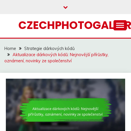
Skip
to
content
CZECHPHOTOGALLER
Home
Strategie dárkových kódů
Aktualizace dárkových kódů: Nejnovější přírůstky,
oznámení, novinky ze společenství