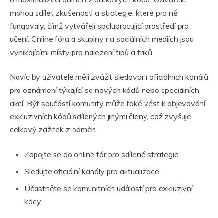
mohou sdílet zkušenosti a strategie, které pro ně
fungovaly, čímž vytvářejí spolupracující prostředí pro
učení. Online fóra a skupiny na sociálních médiích jsou
vynikajícími místy pro nalezení tipů a triků.
Navíc by uživatelé měli zvážit sledování oficiálních kanálů
pro oznámení týkající se nových kódů nebo speciálních
akcí. Být součástí komunity může také vést k objevování
exkluzivních kódů sdílených jinými členy, což zvyšuje
celkový zážitek z odměn.
Zapojte se do online fór pro sdílené strategie.
Sledujte oficiální kanály pro aktualizace.
Účastněte se komunitních událostí pro exkluzivní
kódy.