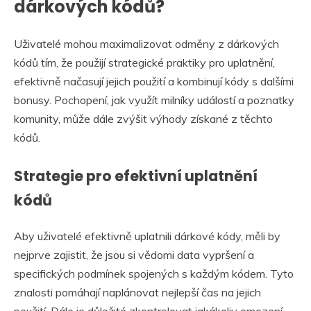
dárkových kódů?
Uživatelé mohou maximalizovat odměny z dárkových
kódů tím, že použijí strategické praktiky pro uplatnění,
efektivně načasují jejich použití a kombinují kódy s dalšími
bonusy. Pochopení, jak využít milníky událostí a poznatky
komunity, může dále zvýšit výhody získané z těchto
kódů.
Strategie pro efektivní uplatnění
kódů
Aby uživatelé efektivně uplatnili dárkové kódy, měli by
nejprve zajistit, že jsou si vědomi data vypršení a
specifických podmínek spojených s každým kódem. Tyto
znalosti pomáhají naplánovat nejlepší čas na jejich
použití. Dále je důležité zkontrolovat jakákoliv omezení