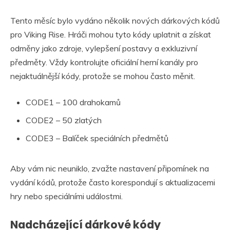
Tento měsíc bylo vydáno několik nových dárkových kódů
pro Viking Rise. Hráči mohou tyto kódy uplatnit a získat
odměny jako zdroje, vylepšení postavy a exkluzivní
předměty. Vždy kontrolujte oficiální herní kanály pro
nejaktuálnější kódy, protože se mohou často měnit.
CODE1 – 100 drahokamů
CODE2 – 50 zlatých
CODE3 – Balíček speciálních předmětů
Aby vám nic neuniklo, zvažte nastavení připomínek na
vydání kódů, protože často korespondují s aktualizacemi
hry nebo speciálními událostmi.
Nadcházející dárkové kódy