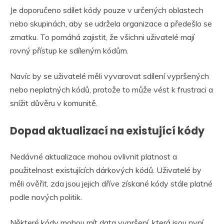
Je doporučeno sdílet kódy pouze v určených oblastech
nebo skupinách, aby se udržela organizace a předešlo se
zmatku. To pomáhá zajistit, že všichni uživatelé mají
rovný přístup ke sdíleným kódům.
Navíc by se uživatelé měli vyvarovat sdílení vypršených
nebo neplatných kódů, protože to může vést k frustraci a
snížit důvěru v komunitě.
Dopad aktualizací na existující kódy
Nedávné aktualizace mohou ovlivnit platnost a
použitelnost existujících dárkových kódů. Uživatelé by
měli ověřit, zda jsou jejich dříve získané kódy stále platné
podle nových politik.
Některé kódy mohou mít data vypršení, která jsou nyní