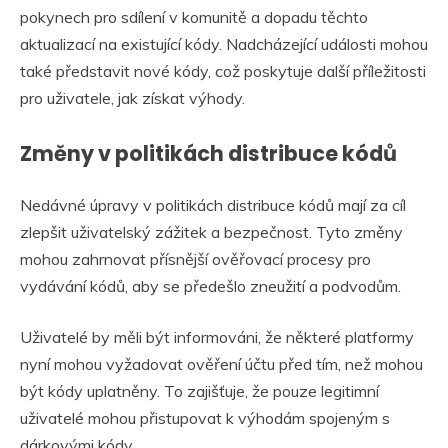
pokynech pro sdílení v komunitě a dopadu těchto
aktualizací na existující kódy. Nadcházející události mohou
také představit nové kódy, což poskytuje další příležitosti
pro uživatele, jak získat výhody.
Změny v politikách distribuce kódů
Nedávné úpravy v politikách distribuce kódů mají za cíl
zlepšit uživatelský zážitek a bezpečnost. Tyto změny
mohou zahrnovat přísnější ověřovací procesy pro
vydávání kódů, aby se předešlo zneužití a podvodům.
Uživatelé by měli být informováni, že některé platformy
nyní mohou vyžadovat ověření účtu před tím, než mohou
být kódy uplatněny. To zajišťuje, že pouze legitimní
uživatelé mohou přistupovat k výhodám spojeným s
dárkovými kódy.