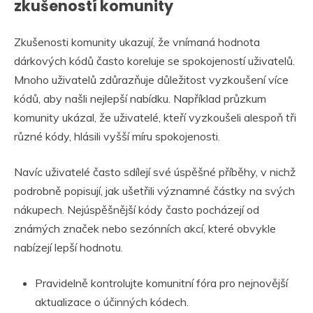
zkušeností komunity
Zkušenosti komunity ukazují, že vnímaná hodnota
dárkových kódů často koreluje se spokojeností uživatelů.
Mnoho uživatelů zdůrazňuje důležitost vyzkoušení více
kódů, aby našli nejlepší nabídku. Například průzkum
komunity ukázal, že uživatelé, kteří vyzkoušeli alespoň tři
různé kódy, hlásili vyšší míru spokojenosti.
Navíc uživatelé často sdílejí své úspěšné příběhy, v nichž
podrobně popisují, jak ušetřili významné částky na svých
nákupech. Nejúspěšnější kódy často pocházejí od
známých značek nebo sezónních akcí, které obvykle
nabízejí lepší hodnotu.
Pravidelně kontrolujte komunitní fóra pro nejnovější
aktualizace o účinných kódech.