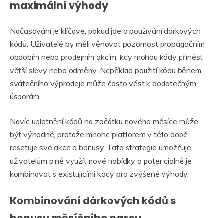
maximální výhody
Načasování je klíčové, pokud jde o používání dárkových
kódů. Uživatelé by měli věnovat pozornost propagačním
obdobím nebo prodejním akcím, kdy mohou kódy přinést
větší slevy nebo odměny. Například použití kódu během
svátečního výprodeje může často vést k dodatečným
úsporám.
Navíc uplatnění kódů na začátku nového měsíce může
být výhodné, protože mnoho platforem v této době
resetuje své akce a bonusy. Tato strategie umožňuje
uživatelům plně využít nové nabídky a potenciálně je
kombinovat s existujícími kódy pro zvýšené výhody.
Kombinování dárkových kódů s
bonusy měsíčního passu