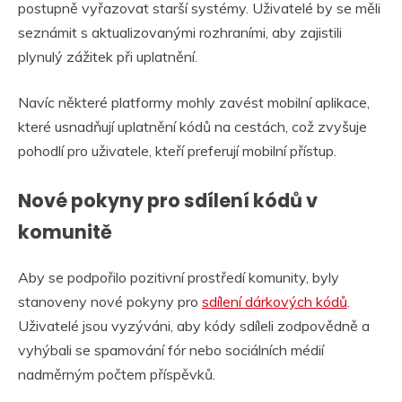
postupně vyřazovat starší systémy. Uživatelé by se měli
seznámit s aktualizovanými rozhraními, aby zajistili
plynulý zážitek při uplatnění.
Navíc některé platformy mohly zavést mobilní aplikace,
které usnadňují uplatnění kódů na cestách, což zvyšuje
pohodlí pro uživatele, kteří preferují mobilní přístup.
Nové pokyny pro sdílení kódů v
komunitě
Aby se podpořilo pozitivní prostředí komunity, byly
stanoveny nové pokyny pro
sdílení dárkových kódů
.
Uživatelé jsou vyzýváni, aby kódy sdíleli zodpovědně a
vyhýbali se spamování fór nebo sociálních médií
nadměrným počtem příspěvků.