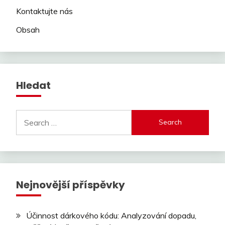
Kontaktujte nás
Obsah
Hledat
Search
for:
Nejnovější příspěvky
Účinnost dárkového kódu: Analyzování dopadu,