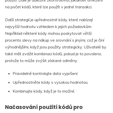
na počet kódů, které lze použít v jedné transakci.
Další strategií je upřednostnit kódy, které nabízejí
nejvyšší hodnotu vzhledem k jejich požadavkům.
Například některé kódy mohou poskytovat větší
procento slevy na nákup ve srovnání s jinými, což je činí
výhodnějšími, když jsou použity strategicky. Uživatelé by
také měli zvážit kombinaci kódů, pokud je to povoleno,
protože to může zvýšit získané odměny.
Pravidelně kontrolujte data vypršení.
Upřednostněte kódy s vysokou hodnotou.
Kombinujte kódy, když je to možné.
Načasování použití kódů pro