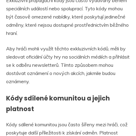
Exkluzivní propagační kódy jsou často vydávány během
speciálních událostí nebo spoluprací. Tyto kódy mohou
být časově omezené nabídky, které poskytují jedinečné
odměny, které nejsou dostupné prostřednictvím běžného
hraní.
Aby hráči mohli využít těchto exkluzivních kódů, měli by
sledovat oficiální účty hry na sociálních médiích a přihlásit
se k odběru newsletterů. Tímto způsobem mohou
dostávat oznámení o nových akcích, jakmile budou
oznámeny.
Kódy sdílené komunitou a jejich
platnost
Kódy sdílené komunitou jsou často šířeny mezi hráči, což
poskytuje další příležitosti k získání odměn. Platnost