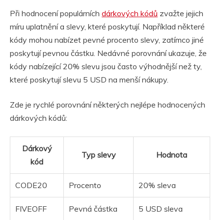
Při hodnocení populárních
dárkových kódů
zvažte jejich
míru uplatnění a slevy, které poskytují. Například některé
kódy mohou nabízet pevné procento slevy, zatímco jiné
poskytují pevnou částku. Nedávné porovnání ukazuje, že
kódy nabízející 20% slevu jsou často výhodnější než ty,
které poskytují slevu 5 USD na menší nákupy.
Zde je rychlé porovnání některých nejlépe hodnocených
dárkových kódů:
Dárkový
Typ slevy
Hodnota
kód
CODE20
Procento
20% sleva
FIVEOFF
Pevná částka
5 USD sleva