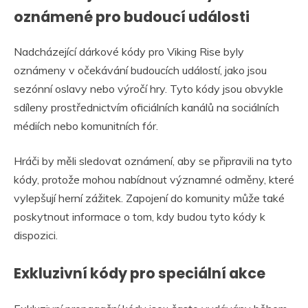
oznámené pro budoucí události
Nadcházející dárkové kódy pro Viking Rise byly
oznámeny v očekávání budoucích událostí, jako jsou
sezónní oslavy nebo výročí hry. Tyto kódy jsou obvykle
sdíleny prostřednictvím oficiálních kanálů na sociálních
médiích nebo komunitních fór.
Hráči by měli sledovat oznámení, aby se připravili na tyto
kódy, protože mohou nabídnout významné odměny, které
vylepšují herní zážitek. Zapojení do komunity může také
poskytnout informace o tom, kdy budou tyto kódy k
dispozici.
Exkluzivní kódy pro speciální akce