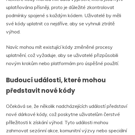
uplatňována přísněji, proto je důležité zkontrolovat
podmínky spojené s každým kódem. Uživatelé by měli
své kódy uplatnit co nejdříve, aby se vyhnuli ztrátě
výhod.
Navíc mohou mít existující kódy změněné procesy
uplatnění, což vyžaduje, aby se uživatelé přizpůsobili
novým krokům nebo platformám pro úspěšné použití.
Budoucí události, které mohou
představit nové kódy
Očekává se, že několik nadcházejících událostí představí
nové dárkové kódy, což poskytne uživatelům čerstvé
příležitosti k získání výhod. Tyto události mohou
zahrnovat sezónní akce, komunitní výzvy nebo speciální