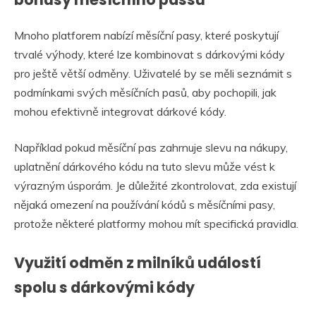
Mnoho platforem nabízí měsíční pasy, které poskytují
trvalé výhody, které lze kombinovat s dárkovými kódy
pro ještě větší odměny. Uživatelé by se měli seznámit s
podmínkami svých měsíčních pasů, aby pochopili, jak
mohou efektivně integrovat dárkové kódy.
Například pokud měsíční pas zahrnuje slevu na nákupy,
uplatnění dárkového kódu na tuto slevu může vést k
výrazným úsporám. Je důležité zkontrolovat, zda existují
nějaká omezení na používání kódů s měsíčními pasy,
protože některé platformy mohou mít specifická pravidla.
Využití odměn z milníků událostí
spolu s dárkovými kódy